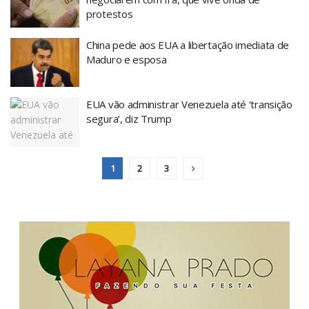
protestos
China pede aos EUA a libertação imediata de
Maduro e esposa
EUA vão administrar Venezuela até ‘transição
segura’, diz Trump
1
2
3