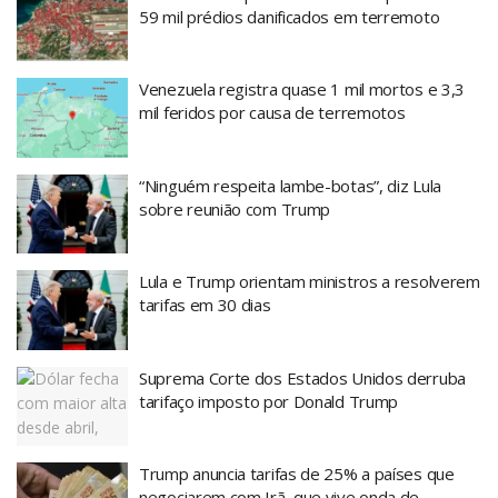
59 mil prédios danificados em terremoto
Venezuela registra quase 1 mil mortos e 3,3
mil feridos por causa de terremotos
“Ninguém respeita lambe-botas”, diz Lula
sobre reunião com Trump
Lula e Trump orientam ministros a resolverem
tarifas em 30 dias
Suprema Corte dos Estados Unidos derruba
tarifaço imposto por Donald Trump
Trump anuncia tarifas de 25% a países que
negociarem com Irã, que vive onda de