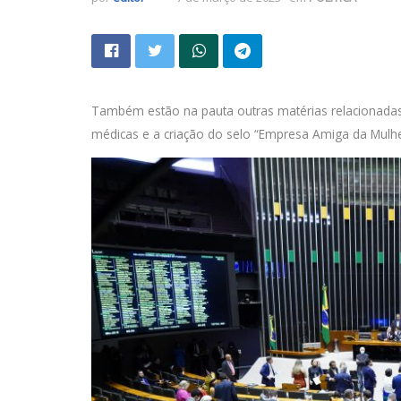
Também estão na pauta outras matérias relacionada
médicas e a criação do selo “Empresa Amiga da Mulhe