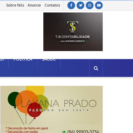
Sobre Nós
Anuncie
Contatos
UÍ
POLÍTICA
SAÚDE