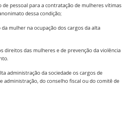
 de pessoal para a contratação de mulheres vítimas
o anonimato dessa condição;
ão da mulher na ocupação dos cargos da alta
s direitos das mulheres e de prevenção da violência
nto.
alta administração da sociedade os cargos de
 administração, do conselho fiscal ou do comitê de