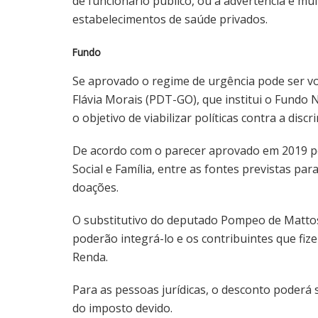
de funcionário público, ou a advertência e mul
estabelecimentos de saúde privados.
Fundo
Se aprovado o regime de urgência pode ser vo
Flávia Morais (PDT-GO), que institui o Fundo
o objetivo de viabilizar políticas contra a dis
De acordo com o parecer aprovado em 2019 p
Social e Família, entre as fontes previstas p
doações.
O substitutivo do deputado Pompeo de Matto
poderão integrá-lo e os contribuintes que fi
Renda.
Para as pessoas jurídicas, o desconto poderá 
do imposto devido.