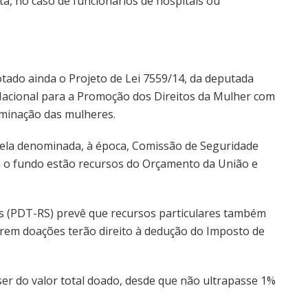
ta, no caso de funcionários de hospitais ou
tado ainda o Projeto de Lei 7559/14, da deputada
 Nacional para a Promoção dos Direitos da Mulher com
criminação das mulheres.
ela denominada, à época, Comissão de Seguridade
ara o fundo estão recursos do Orçamento da União e
s (PDT-RS) prevê que recursos particulares também
zerem doações terão direito à dedução do Imposto de
ser do valor total doado, desde que não ultrapasse 1%