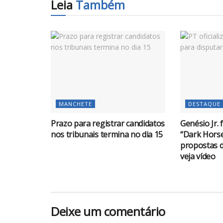
Leia
Também
MANCHETE
DESTAQUE
Prazo para registrar candidatos
Genésio Jr. 
nos tribunais termina no dia 15
“Dark Horse”
propostas d
veja vídeo
Deixe um comentário