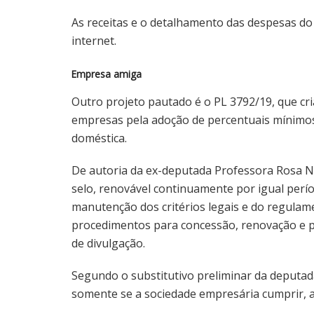
As receitas e o detalhamento das despesas d
internet.
Empresa amiga
Outro projeto pautado é o PL 3792/19, que cr
empresas pela adoção de percentuais mínimos 
doméstica.
De autoria da ex-deputada Professora Rosa Ne
selo, renovável continuamente por igual per
manutenção dos critérios legais e do regulame
procedimentos para concessão, renovação e pe
de divulgação.
Segundo o substitutivo preliminar da deputad
somente se a sociedade empresária cumprir, 