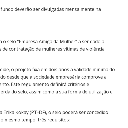
o fundo deverão ser divulgadas mensalmente na
ia o selo “Empresa Amiga da Mulher” a ser dado a
de contratação de mulheres vítimas de violência
ide, o projeto fixa em dois anos a validade mínima do
íodo desde que a sociedade empresária comprove a
nto. Este regulamento definirá critérios e
rda do selo, assim como a sua forma de utilização e
a Erika Kokay (PT-DF), o selo poderá ser concedido
ao mesmo tempo, três requisitos: