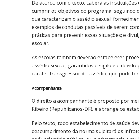
De acordo com o texto, caberá às instituições
cumprir os objetivos do programa, seguindo 
que caracterizam o assédio sexual; fornecimen
exemplos de condutas passíveis de serem cons
práticas para prevenir essas situações; e div
escolar.
As escolas também deverão estabelecer proce
assédio sexual, garantidos o sigilo e o devido
caráter transgressor do assédio, que pode ter s
Acompanhante
O direito a acompanhante é proposto por meio
Ribeiro (Republicanos-DF), e abrange os estab
Pelo texto, todo estabelecimento de saúde dev
descumprimento da norma sujeitará os infrator