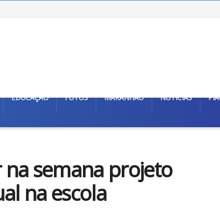
EDUCAÇÃO
FOTOS
MARANHÃO
NOTÍCIAS
PIA
 na semana projeto
al na escola