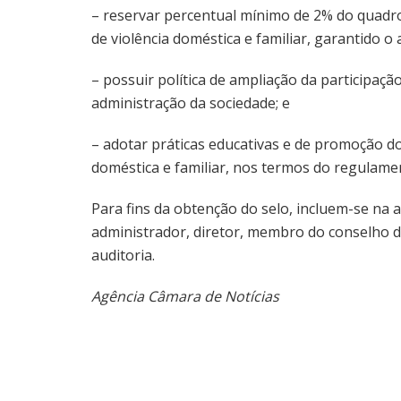
– reservar percentual mínimo de 2% do quadro
de violência doméstica e familiar, garantido 
– possuir política de ampliação da participaç
administração da sociedade; e
– adotar práticas educativas e de promoção do
doméstica e familiar, nos termos do regulame
Para fins da obtenção do selo, incluem-se na 
administrador, diretor, membro do conselho de
auditoria.
Agência Câmara de Notícias