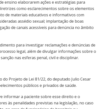
 de ensino elaborarem ações e estratégias para
diretrizes como esclarecimentos sobre os elementos
to de materiais educativos e informativos com
ideradas assédio sexual; implantação de boas
ulgação de canais acessíveis para denúncia no âmbito
dimento para investigar reclamações e denúncias de
 processo legal, além de divulgar informações sobre o
anção nas esferas penal, civil e disciplinar.
 do Projeto de Lei 81/22, do deputado Julio Cesar
elecimentos públicos e privados de saúde.
e informar a paciente sobre esse direito e o
es às penalidades previstas na legislação, no caso