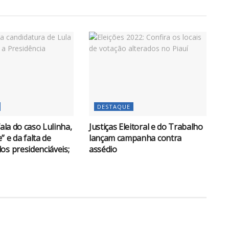
DESTAQUE
fala do caso Lulinha,
Justiças Eleitoral e do Trabalho
 e da falta de
lançam campanha contra
os presidenciáveis;
assédio