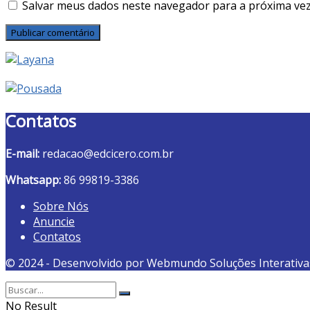
Salvar meus dados neste navegador para a próxima vez
Contatos
E-mail:
redacao@edcicero.com.br
Whatsapp:
86 99819-3386
Sobre Nós
Anuncie
Contatos
© 2024 - Desenvolvido por Webmundo Soluções Interativa
No Result