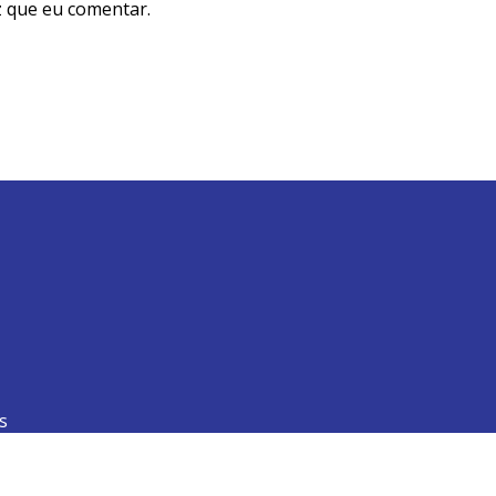
 que eu comentar.
s