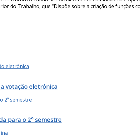
perior do Trabalho, que “Dispõe sobre a criação de funções
da votação eletrônica
da para o 2º semestre