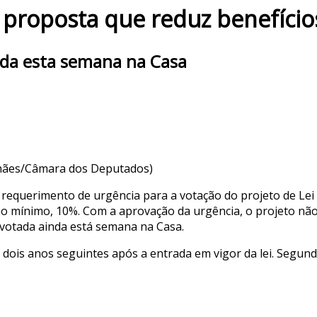
proposta que reduz benefícios
inda esta semana na Casa
hães/Câmara dos Deputados)
requerimento de urgência para a votação do projeto de Lei
m, no mínimo, 10%. Com a aprovação da urgência, o projeto n
 votada ainda está semana na Casa.
 dois anos seguintes após a entrada em vigor da lei. Segund