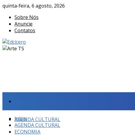
quinta-feira, 6 agosto, 2026
Sobre Nós
Anuncie
Contatos
Início
Início
AGENDA CULTURAL
AGENDA CULTURAL
ECONOMIA