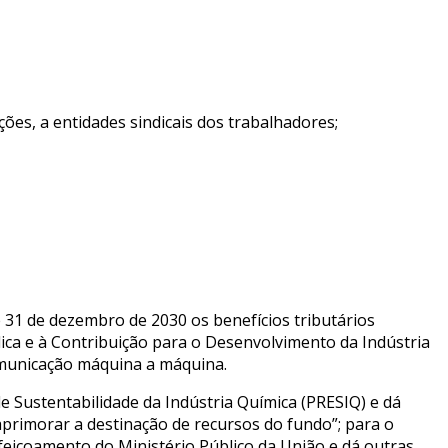
ações, a entidades sindicais dos trabalhadores;
 31 de dezembro de 2030 os benefícios tributários
lica e à Contribuição para o Desenvolvimento da Indústria
omunicação máquina a máquina.
 Sustentabilidade da Indústria Química (PRESIQ) e dá
aprimorar a destinação de recursos do fundo”; para o
rfeiçoamento do Ministério Público da União e dá outras