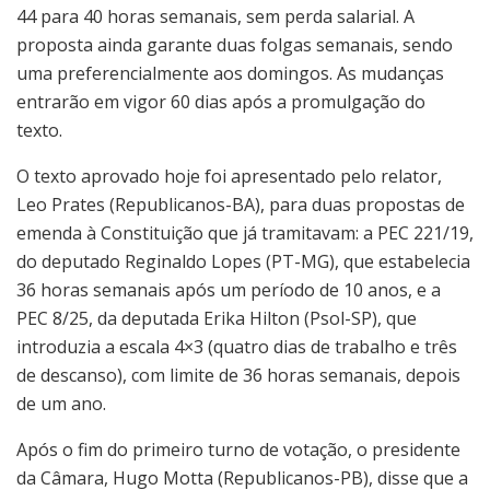
44 para 40 horas semanais, sem perda salarial. A
proposta ainda garante duas folgas semanais, sendo
uma preferencialmente aos domingos. As mudanças
entrarão em vigor 60 dias após a promulgação do
texto.
O texto aprovado hoje foi apresentado pelo relator,
Leo Prates (Republicanos-BA), para duas propostas de
emenda à Constituição que já tramitavam: a PEC 221/19,
do deputado Reginaldo Lopes (PT-MG), que estabelecia
36 horas semanais após um período de 10 anos, e a
PEC 8/25, da deputada Erika Hilton (Psol-SP), que
introduzia a escala 4×3 (quatro dias de trabalho e três
de descanso), com limite de 36 horas semanais, depois
de um ano.
Após o fim do primeiro turno de votação, o presidente
da Câmara, Hugo Motta (Republicanos-PB), disse que a