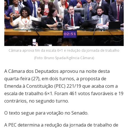
Câmara aprova fim da escala 6×1 e redução da jornada de trabalho
(Foto: Bruno Spada/Agência Câmara)
A Câmara dos Deputados aprovou na noite desta
quarta-feira (27), em dois turnos, a proposta de
Emenda à Constituição (PEC) 221/19 que acaba com a
escala de trabalho 6×1. Foram 461 votos favoráveis e 19
contrários, no segundo turno.
O texto segue para votação no Senado.
A PEC determina a redução da jornada de trabalho de