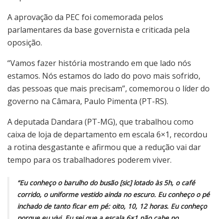
A aprovação da PEC foi comemorada pelos
parlamentares da base governista e criticada pela
oposição.
“Vamos fazer história mostrando em que lado nós
estamos. Nós estamos do lado do povo mais sofrido,
das pessoas que mais precisam”, comemorou o líder do
governo na Câmara, Paulo Pimenta (PT-RS).
A deputada Dandara (PT-MG), que trabalhou como
caixa de loja de departamento em escala 6×1, recordou
a rotina desgastante e afirmou que a redução vai dar
tempo para os trabalhadores poderem viver.
“Eu conheço o barulho do busão [sic] lotado às 5h, o café
corrido, o uniforme vestido ainda no escuro. Eu conheço o pé
inchado de tanto ficar em pé: oito, 10, 12 horas. Eu conheço
porque eu vivi. Eu sei que a escala 6×1 não cabe no