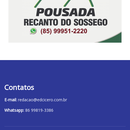
Contatos
E-mail:
redacao@edcicero.com.br
Whatsapp:
86 99819-3386