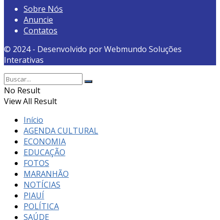
Sobre Nós
Anuncie
Contatos
© 2024 - Desenvolvido por Webmundo Soluções
Interativas
No Result
View All Result
Início
AGENDA CULTURAL
ECONOMIA
EDUCAÇÃO
FOTOS
MARANHÃO
NOTÍCIAS
PIAUÍ
POLÍTICA
SAÚDE