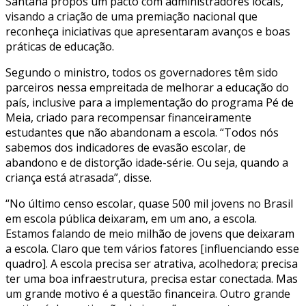
Santana propôs um pacto com administradores locais,
visando a criação de uma premiação nacional que
reconheça iniciativas que apresentaram avanços e boas
práticas de educação.
Segundo o ministro, todos os governadores têm sido
parceiros nessa empreitada de melhorar a educação do
país, inclusive para a implementação do programa Pé de
Meia, criado para recompensar financeiramente
estudantes que não abandonam a escola. “Todos nós
sabemos dos indicadores de evasão escolar, de
abandono e de distorção idade-série. Ou seja, quando a
criança está atrasada”, disse.
“No último censo escolar, quase 500 mil jovens no Brasil
em escola pública deixaram, em um ano, a escola.
Estamos falando de meio milhão de jovens que deixaram
a escola. Claro que tem vários fatores [influenciando esse
quadro]. A escola precisa ser atrativa, acolhedora; precisa
ter uma boa infraestrutura, precisa estar conectada. Mas
um grande motivo é a questão financeira. Outro grande