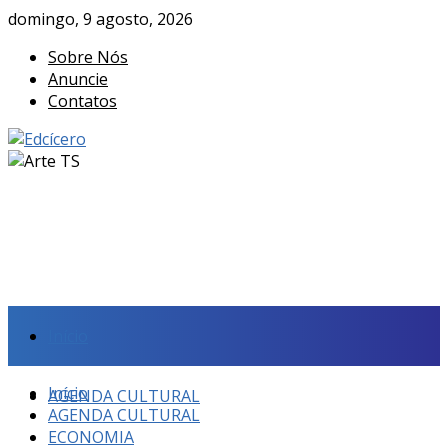
domingo, 9 agosto, 2026
Sobre Nós
Anuncie
Contatos
Início
Início
AGENDA CULTURAL
AGENDA CULTURAL
ECONOMIA