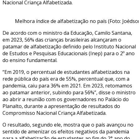
Nacional Criança Alfabetizada.
Melhora índice de alfabetização no país (Foto: Joédso
De acordo com o ministro da Educação, Camilo Santana,
em 2023, 56% das crianças brasileiras alcançaram o
patamar de alfabetização definido pelo Instituto Nacional
de Estudos e Pesquisas Educacionais (Inep) para o 2º ano
do ensino fundamental.
“Em 2019, o percentual de estudantes alfabetizados na
rede pública do país era de 55%, percentual que, com a
pandemia, caiu para 36% em 2021. Em 2023, retomamos
ao patamar anterior, subindo para 56%”, disse o ministro
ao abrir a reunião com os governadores no Palácio do
Planalto, durante a apresentação de resultados do
Compromisso Nacional Criança Alfabetizada.
O resultado, segundo ele, mostra que o país avançou no
sentido de amenizar os efeitos negativos da pandemia
para a alfabetização de estudantes ao fim do 2° ano do