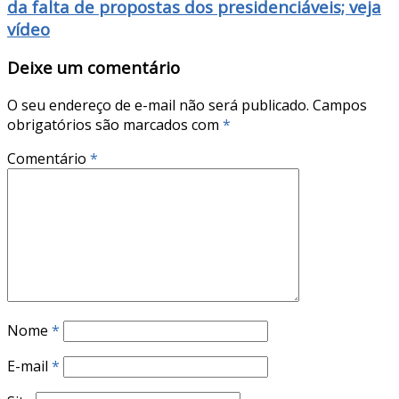
da falta de propostas dos presidenciáveis; veja
vídeo
Deixe um comentário
O seu endereço de e-mail não será publicado.
Campos
obrigatórios são marcados com
*
Comentário
*
Nome
*
E-mail
*