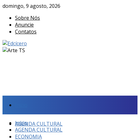
domingo, 9 agosto, 2026
Sobre Nós
Anuncie
Contatos
Início
Início
AGENDA CULTURAL
AGENDA CULTURAL
ECONOMIA