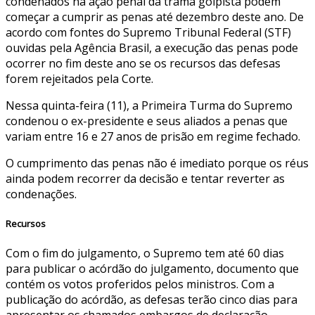
condenados na ação penal da trama golpista podem
começar a cumprir as penas até dezembro deste ano. De
acordo com fontes do Supremo Tribunal Federal (STF)
ouvidas pela Agência Brasil, a execução das penas pode
ocorrer no fim deste ano se os recursos das defesas
forem rejeitados pela Corte.
Nessa quinta-feira (11), a Primeira Turma do Supremo
condenou o ex-presidente e seus aliados a penas que
variam entre 16 e 27 anos de prisão em regime fechado.
O cumprimento das penas não é imediato porque os réus
ainda podem recorrer da decisão e tentar reverter as
condenações.
Recursos
Com o fim do julgamento, o Supremo tem até 60 dias
para publicar o acórdão do julgamento, documento que
contém os votos proferidos pelos ministros. Com a
publicação do acórdão, as defesas terão cinco dias para