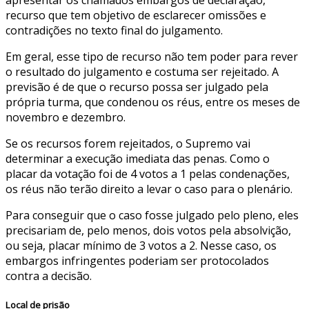
apresentar os chamados embargos de declaração,
recurso que tem objetivo de esclarecer omissões e
contradições no texto final do julgamento.
Em geral, esse tipo de recurso não tem poder para rever
o resultado do julgamento e costuma ser rejeitado. A
previsão é de que o recurso possa ser julgado pela
própria turma, que condenou os réus, entre os meses de
novembro e dezembro.
Se os recursos forem rejeitados, o Supremo vai
determinar a execução imediata das penas. Como o
placar da votação foi de 4 votos a 1 pelas condenações,
os réus não terão direito a levar o caso para o plenário.
Para conseguir que o caso fosse julgado pelo pleno, eles
precisariam de, pelo menos, dois votos pela absolvição,
ou seja, placar mínimo de 3 votos a 2. Nesse caso, os
embargos infringentes poderiam ser protocolados
contra a decisão.
Local de prisão