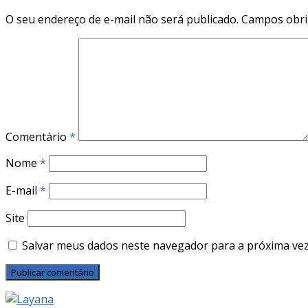
O seu endereço de e-mail não será publicado.
Campos obri
Comentário
*
Nome
*
E-mail
*
Site
Salvar meus dados neste navegador para a próxima vez