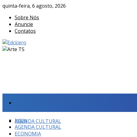
quinta-feira, 6 agosto, 2026
Sobre Nós
Anuncie
Contatos
Início
Início
AGENDA CULTURAL
AGENDA CULTURAL
ECONOMIA