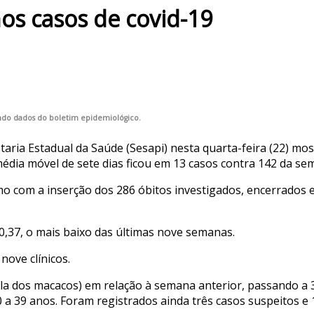
os casos de covid-19
undo dados do boletim epidemiológico.
taria Estadual da Saúde (Sesapi) nesta quarta-feira (22) m
média móvel de sete dias ficou em 13 casos contra 142 da se
smo com a inserção dos 286 óbitos investigados, encerrados
0,37, o mais baixo das últimas nove semanas.
nove clínicos.
ola dos macacos) em relação à semana anterior, passando a
0 a 39 anos. Foram registrados ainda três casos suspeitos e