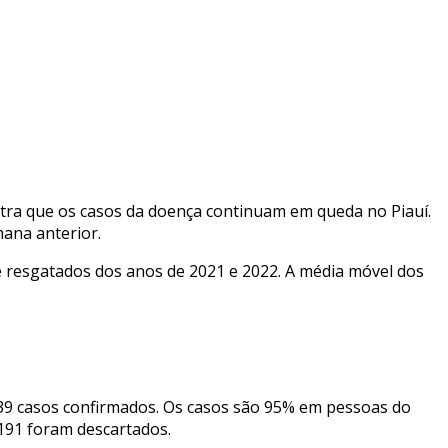
ostra que os casos da doença continuam em queda no Piauí.
mana anterior.
 e resgatados dos anos de 2021 e 2022. A média móvel dos
 39 casos confirmados. Os casos são 95% em pessoas do
 191 foram descartados.