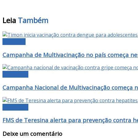
Leia
Também
NOTÍCIAS
Campanha de Multivacinação no país começa nest
DESTAQUE
Campanha Nacional de Multivacinação começa na 
DESTAQUE
FMS de Teresina alerta para prevenção contra he
Deixe um comentário