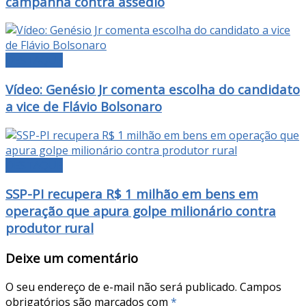
campanha contra assédio
DESTAQUE
Vídeo: Genésio Jr comenta escolha do candidato
a vice de Flávio Bolsonaro
DESTAQUE
SSP-PI recupera R$ 1 milhão em bens em
operação que apura golpe milionário contra
produtor rural
Deixe um comentário
O seu endereço de e-mail não será publicado.
Campos
obrigatórios são marcados com
*