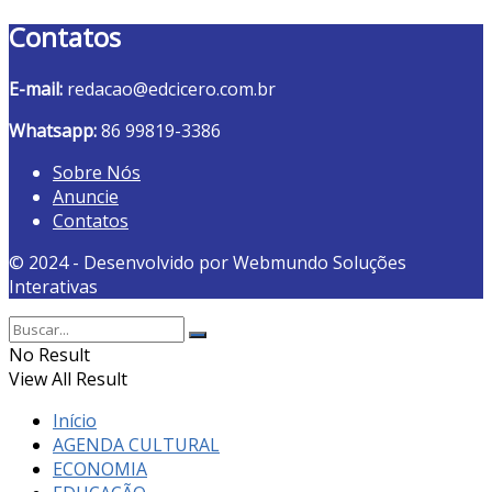
Contatos
E-mail:
redacao@edcicero.com.br
Whatsapp:
86 99819-3386
Sobre Nós
Anuncie
Contatos
© 2024 - Desenvolvido por Webmundo Soluções
Interativas
No Result
View All Result
Início
AGENDA CULTURAL
ECONOMIA