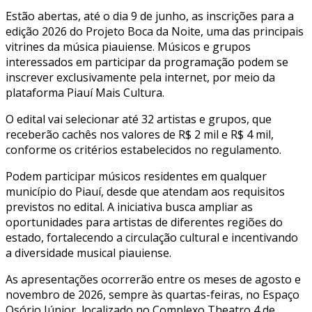
Estão abertas, até o dia 9 de junho, as inscrições para a
edição 2026 do Projeto Boca da Noite, uma das principais
vitrines da música piauiense. Músicos e grupos
interessados em participar da programação podem se
inscrever exclusivamente pela internet, por meio da
plataforma Piauí Mais Cultura.
O edital vai selecionar até 32 artistas e grupos, que
receberão cachês nos valores de R$ 2 mil e R$ 4 mil,
conforme os critérios estabelecidos no regulamento.
Podem participar músicos residentes em qualquer
município do Piauí, desde que atendam aos requisitos
previstos no edital. A iniciativa busca ampliar as
oportunidades para artistas de diferentes regiões do
estado, fortalecendo a circulação cultural e incentivando
a diversidade musical piauiense.
As apresentações ocorrerão entre os meses de agosto e
novembro de 2026, sempre às quartas-feiras, no Espaço
Osório Júnior, localizado no Complexo Theatro 4 de