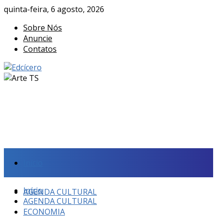
quinta-feira, 6 agosto, 2026
Sobre Nós
Anuncie
Contatos
Início
Início
AGENDA CULTURAL
AGENDA CULTURAL
ECONOMIA