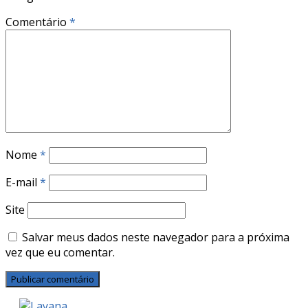
Comentário
*
Nome
*
E-mail
*
Site
Salvar meus dados neste navegador para a próxima
vez que eu comentar.