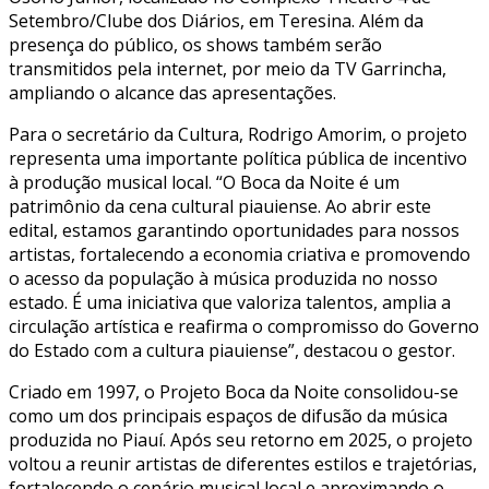
Setembro/Clube dos Diários, em Teresina. Além da
presença do público, os shows também serão
transmitidos pela internet, por meio da TV Garrincha,
ampliando o alcance das apresentações.
Para o secretário da Cultura, Rodrigo Amorim, o projeto
representa uma importante política pública de incentivo
à produção musical local. “O Boca da Noite é um
patrimônio da cena cultural piauiense. Ao abrir este
edital, estamos garantindo oportunidades para nossos
artistas, fortalecendo a economia criativa e promovendo
o acesso da população à música produzida no nosso
estado. É uma iniciativa que valoriza talentos, amplia a
circulação artística e reafirma o compromisso do Governo
do Estado com a cultura piauiense”, destacou o gestor.
Criado em 1997, o Projeto Boca da Noite consolidou-se
como um dos principais espaços de difusão da música
produzida no Piauí. Após seu retorno em 2025, o projeto
voltou a reunir artistas de diferentes estilos e trajetórias,
fortalecendo o cenário musical local e aproximando o