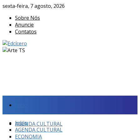
sexta-feira, 7 agosto, 2026
Sobre Nós
Anuncie
Contatos
Início
Início
AGENDA CULTURAL
AGENDA CULTURAL
ECONOMIA