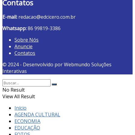
Contatos
E-mail:
redacao@edcicero.com.br
Whatsapp:
86 99819-3386
Sobre Nós
Anuncie
Contatos
© 2024 - Desenvolvido por Webmundo Soluções
Interativas
No Result
View All Result
Início
AGENDA CULTURAL
ECONOMIA
EDUCAÇÃO
FOTOS