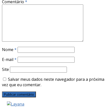
Comentário
*
Nome
*
E-mail
*
Site
Salvar meus dados neste navegador para a próxima
vez que eu comentar.