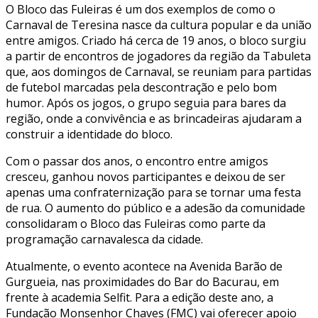
O Bloco das Fuleiras é um dos exemplos de como o
Carnaval de Teresina nasce da cultura popular e da união
entre amigos. Criado há cerca de 19 anos, o bloco surgiu
a partir de encontros de jogadores da região da Tabuleta
que, aos domingos de Carnaval, se reuniam para partidas
de futebol marcadas pela descontração e pelo bom
humor. Após os jogos, o grupo seguia para bares da
região, onde a convivência e as brincadeiras ajudaram a
construir a identidade do bloco.
Com o passar dos anos, o encontro entre amigos
cresceu, ganhou novos participantes e deixou de ser
apenas uma confraternização para se tornar uma festa
de rua. O aumento do público e a adesão da comunidade
consolidaram o Bloco das Fuleiras como parte da
programação carnavalesca da cidade.
Atualmente, o evento acontece na Avenida Barão de
Gurgueia, nas proximidades do Bar do Bacurau, em
frente à academia Selfit. Para a edição deste ano, a
Fundação Monsenhor Chaves (FMC) vai oferecer apoio