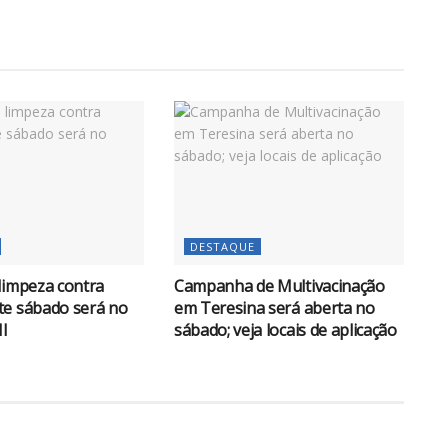
DESTAQUE
limpeza contra
Campanha de Multivacinação
te sábado será no
em Teresina será aberta no
II
sábado; veja locais de aplicação