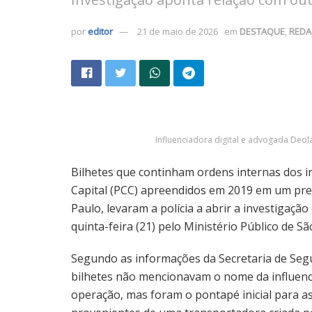
por
editor
21 de maio de 2026
em
DESTAQUE
,
RED
Influenciadora digital e advogada Deol
Bilhetes que continham ordens internas dos 
Capital (PCC) apreendidos em 2019 em um pres
Paulo, levaram a polícia a abrir a investigaç
quinta-feira (21) pelo Ministério Público de São
Segundo as informações da Secretaria de Segu
bilhetes não mencionavam o nome da influenc
operação, mas foram o pontapé inicial para a