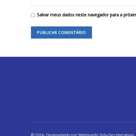
Salvar meus dados neste navegador para a próxi
© 2024 - Desenvolvido por Webmundo Soluções Interativas