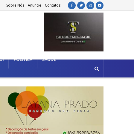
Sobre Nós
Anuncie
Contatos
UÍ
POLÍTICA
SAÚDE