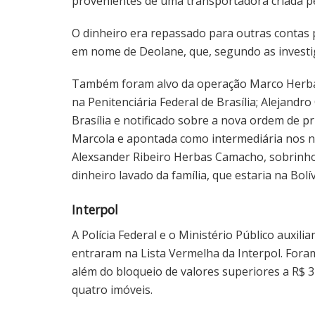
provenientes de uma transportadora criada p
O dinheiro era repassado para outras contas p
em nome de Deolane, que, segundo as investig
Também foram alvo da operação Marco Herbas
na Penitenciária Federal de Brasília; Alejan
Brasília e notificado sobre a nova ordem de 
Marcola e apontada como intermediária nos ne
Alexsander Ribeiro Herbas Camacho, sobrinho
dinheiro lavado da família, que estaria na Bolív
Interpol
A Polícia Federal e o Ministério Público auxil
entraram na Lista Vermelha da Interpol. Fora
além do bloqueio de valores superiores a R$ 3
quatro imóveis.