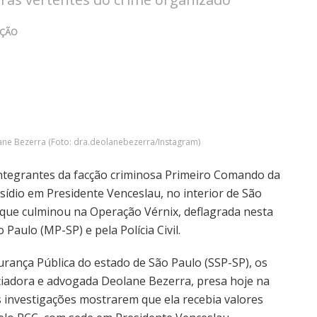
AÇÃO
ane Bezerra (Foto: dra.deolanebezerra/Instagram)
integrantes da facção criminosa Primeiro Comando da
ídio em Presidente Venceslau, no interior de São
ão que culminou na Operação Vérnix, deflagrada nesta
 Paulo (MP-SP) e pela Polícia Civil.
rança Pública do estado de São Paulo (SSP-SP), os
iadora e advogada Deolane Bezerra, presa hoje na
s investigações mostrarem que ela recebia valores