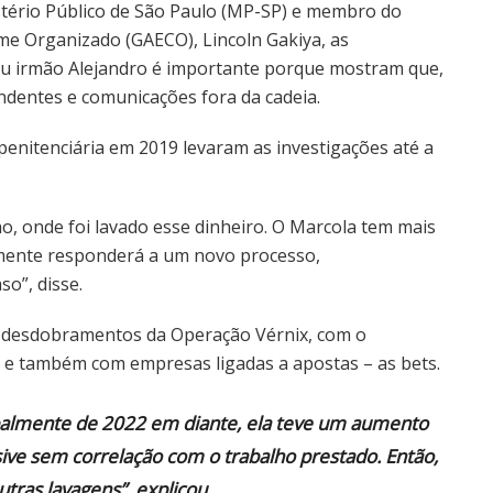
stério Público de São Paulo (MP-SP) e membro do
me Organizado (GAECO), Lincoln Gakiya, as
eu irmão Alejandro é importante porque mostram que,
dentes e comunicações fora da cadeia.
penitenciária em 2019 levaram as investigações até a
o, onde foi lavado esse dinheiro. O Marcola tem mais
amente responderá a um novo processo,
o”, disse.
 desdobramentos da Operação Vérnix, com o
e também com empresas ligadas a apostas – as bets.
ipalmente de 2022 em diante, ela teve um aumento
ive sem correlação com o trabalho prestado. Então,
outras lavagens”, explicou.