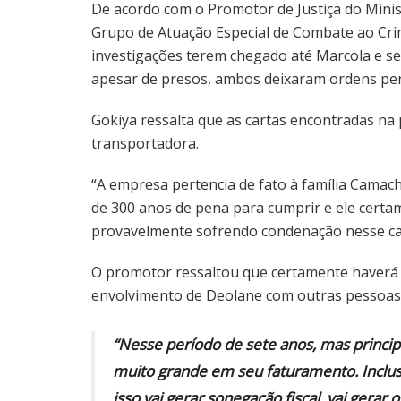
De acordo com o Promotor de Justiça do Mini
Grupo de Atuação Especial de Combate ao Cri
investigações terem chegado até Marcola e s
apesar de presos, ambos deixaram ordens pen
Gokiya ressalta que as cartas encontradas na 
transportadora.
“A empresa pertencia de fato à família Camach
de 300 anos de pena para cumprir e ele cert
provavelmente sofrendo condenação nesse cas
O promotor ressaltou que certamente haverá
envolvimento de Deolane com outras pessoas 
“Nesse período de sete anos, mas princ
muito grande em seu faturamento. Inclus
isso vai gerar sonegação fiscal, vai gerar 