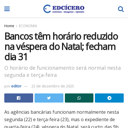
Home
ECONOMIA
Bancos têm horário reduzido
na véspera do Natal; fecham
dia 31
O horário de funcionamento será normal nesta
segunda e terça-feira
por
editor
22 de dezembro de 2025
As agências bancárias funcionam normalmente nesta
segunda (22) e terça-feira (23), mas o expediente de
quarta-feira (24), véspera do Natal, será curto: das 9h