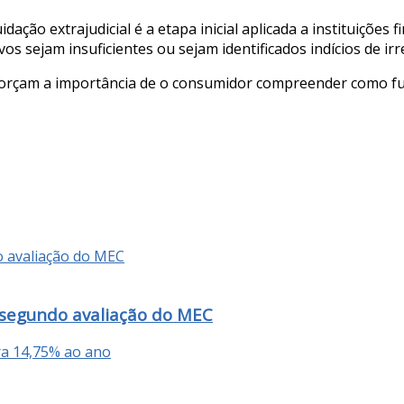
ação extrajudicial é a etapa inicial aplicada a instituições 
os sejam insuficientes ou sejam identificados indícios de ir
orçam a importância de o consumidor compreender como funci
 segundo avaliação do MEC