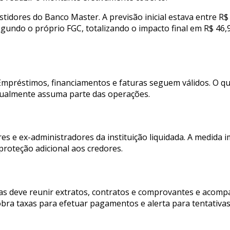
tidores do Banco Master. A previsão inicial estava entre R$ 
egundo o próprio FGC, totalizando o impacto final em R$ 46,
s. Empréstimos, financiamentos e faturas seguem válidos. O 
entualmente assuma parte das operações.
res e ex-administradores da instituição liquidada. A medida
roteção adicional aos credores.
as deve reunir extratos, contratos e comprovantes e acomp
obra taxas para efetuar pagamentos e alerta para tentativas