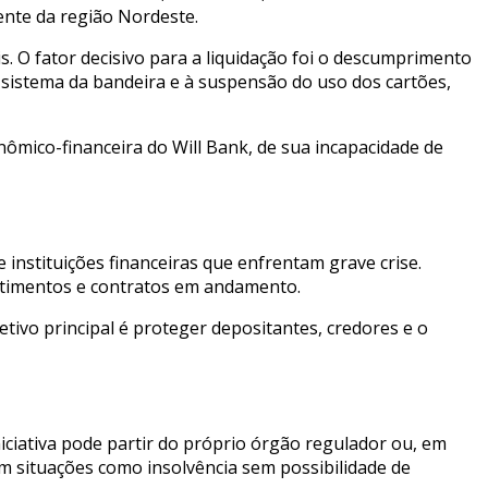
ente da região Nordeste.
s. O fator decisivo para a liquidação foi o descumprimento
 sistema da bandeira e à suspensão do uso dos cartões,
nômico-financeira do Will Bank, de sua incapacidade de
 instituições financeiras que enfrentam grave crise.
estimentos e contratos em andamento.
etivo principal é proteger depositantes, credores e o
iniciativa pode partir do próprio órgão regulador ou, em
 em situações como insolvência sem possibilidade de