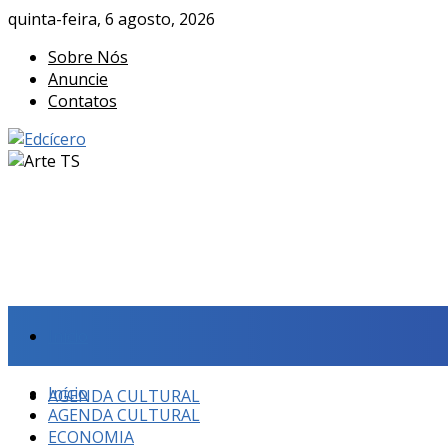
quinta-feira, 6 agosto, 2026
Sobre Nós
Anuncie
Contatos
Início
Início
AGENDA CULTURAL
AGENDA CULTURAL
ECONOMIA