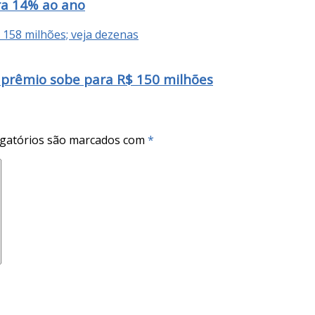
ra 14% ao ano
prêmio sobe para R$ 150 milhões
gatórios são marcados com
*