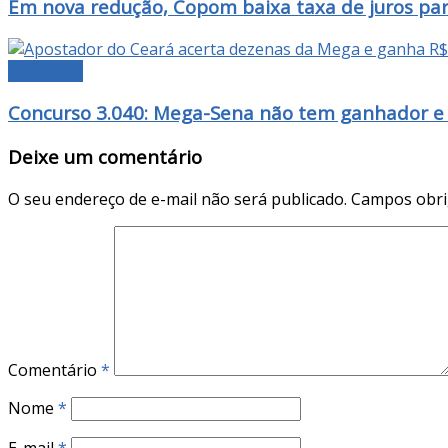
Em nova redução, Copom baixa taxa de juros pa
NOTÍCIAS
Concurso 3.040: Mega-Sena não tem ganhador e 
Deixe um comentário
O seu endereço de e-mail não será publicado.
Campos obri
Comentário
*
Nome
*
E-mail
*