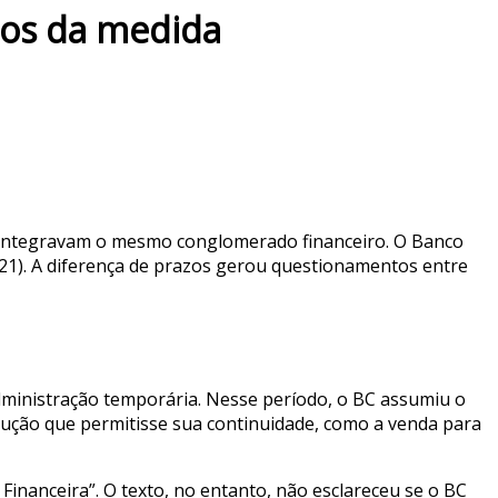
tos da medida
que integravam o mesmo conglomerado financeiro. O Banco
(21). A diferença de prazos gerou questionamentos entre
dministração temporária. Nesse período, o BC assumiu o
solução que permitisse sua continuidade, como a venda para
inanceira”. O texto, no entanto, não esclareceu se o BC