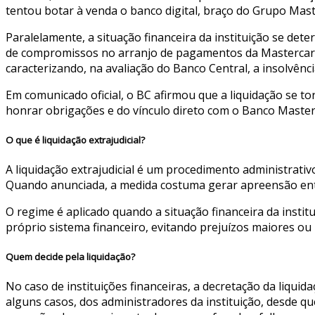
tentou botar à venda o banco digital, braço do Grupo Mas
Paralelamente, a situação financeira da instituição se det
de compromissos no arranjo de pagamentos da Mastercard. 
caracterizando, na avaliação do Banco Central, a insolvência
Em comunicado oficial, o BC afirmou que a liquidação se t
honrar obrigações e do vínculo direto com o Banco Master,
O que é liquidação extrajudicial?
A liquidação extrajudicial é um procedimento administrativ
Quando anunciada, a medida costuma gerar apreensão entr
O regime é aplicado quando a situação financeira da instit
próprio sistema financeiro, evitando prejuízos maiores ou
Quem decide pela liquidação?
No caso de instituições financeiras, a decretação da liquida
alguns casos, dos administradores da instituição, desde qu