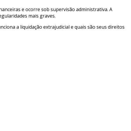
financeiras e ocorre sob supervisão administrativa. A
regularidades mais graves.
ona a liquidação extrajudicial e quais são seus direitos