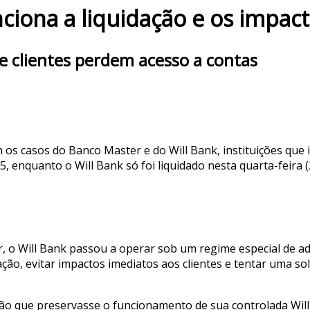
ciona a liquidação e os impac
e clientes perdem acesso a contas
 com os casos do Banco Master e do Will Bank, instituições 
 enquanto o Will Bank só foi liquidado nesta quarta-feira 
r, o Will Bank passou a operar sob um regime especial de a
ração, evitar impactos imediatos aos clientes e tentar uma 
o que preservasse o funcionamento de sua controlada Will F