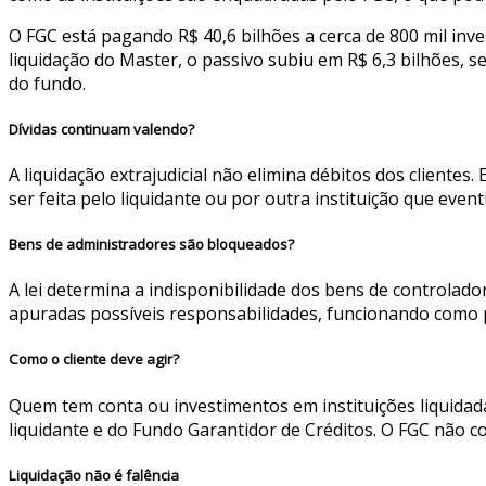
O FGC está pagando R$ 40,6 bilhões a cerca de 800 mil inves
liquidação do Master, o passivo subiu em R$ 6,3 bilhões, s
do fundo.
Dívidas continuam valendo?
A liquidação extrajudicial não elimina débitos dos cliente
ser feita pelo liquidante ou por outra instituição que ev
Bens de administradores são bloqueados?
A lei determina a indisponibilidade dos bens de controlado
apuradas possíveis responsabilidades, funcionando como p
Como o cliente deve agir?
Quem tem conta ou investimentos em instituições liquidad
liquidante e do Fundo Garantidor de Créditos. O FGC não c
Liquidação não é falência