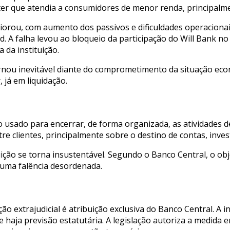
ter que atendia a consumidores de menor renda, principalm
eriorou, com aumento dos passivos e dificuldades operacionai
A falha levou ao bloqueio da participação do Will Bank no
 da instituição.
ornou inevitável diante do comprometimento da situação eco
 já em liquidação.
o usado para encerrar, de forma organizada, as atividades de
e clientes, principalmente sobre o destino de contas, inv
uição se torna insustentável. Segundo o Banco Central, o obj
 uma falência desordenada.
ção extrajudicial é atribuição exclusiva do Banco Central. A 
e haja previsão estatutária. A legislação autoriza a medida