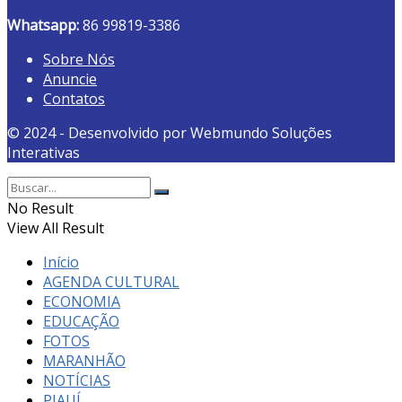
Whatsapp:
86 99819-3386
Sobre Nós
Anuncie
Contatos
© 2024 - Desenvolvido por Webmundo Soluções
Interativas
No Result
View All Result
Início
AGENDA CULTURAL
ECONOMIA
EDUCAÇÃO
FOTOS
MARANHÃO
NOTÍCIAS
PIAUÍ