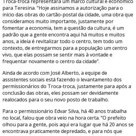
Troca-troca representará um marco cultural e econômico
para Teresina. “Hoje assinamos a autorização para o
início das obras do cartão-postal da cidade, uma obra que
consideramos muito importante, justamente por
fomentar a economia, tem a questão da cultura, é um
padrão que a gente encontra aqui há muitos e muitos
anos, a ideia é revitalizar todo o centro, tem todo um
contexto, de entregarmos para a população um centro
vivo, que elas possam se sentir mais à vontade e
frequentar novamente o centro da cidade”.
Ainda de acordo com José Alberto, a equipe de
assistentes sociais está fazendo o levantamento dos
permissionários do Troca-troca, justamente para após a
conclusão das obras, eles possam ser devidamente
realocados para o seu novo posto de trabalho.
Para o permissionário Edvar Silva, há 40 anos trabalha
no local, falou que obra veio na hora certa. “O prefeito
olhou para a gente, pois aqui era lugar que há 20 anos se
encontrava praticamente depredado, e para nós que