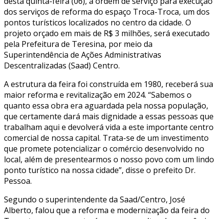
desta quinta-feira (06), a ordem de serviço para execução
dos serviços de reforma do espaço Troca-Troca, um dos
pontos turísticos localizados no centro da cidade. O
projeto orçado em mais de R$ 3 milhões, será executado
pela Prefeitura de Teresina, por meio da
Superintendência de Ações Administrativas
Descentralizadas (Saad) Centro.
A estrutura da feira foi construída em 1980, receberá sua
maior reforma e revitalização em 2024. “Sabemos o
quanto essa obra era aguardada pela nossa população,
que certamente dará mais dignidade a essas pessoas que
trabalham aqui e devolverá vida a este importante centro
comercial de nossa capital. Trata-se de um investimento
que promete potencializar o comércio desenvolvido no
local, além de presentearmos o nosso povo com um lindo
ponto turístico na nossa cidade”, disse o prefeito Dr.
Pessoa.
Segundo o superintendente da Saad/Centro, José
Alberto, falou que a reforma e modernização da feira do