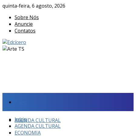
quinta-feira, 6 agosto, 2026
Sobre Nós
Anuncie
Contatos
Início
Início
AGENDA CULTURAL
AGENDA CULTURAL
ECONOMIA