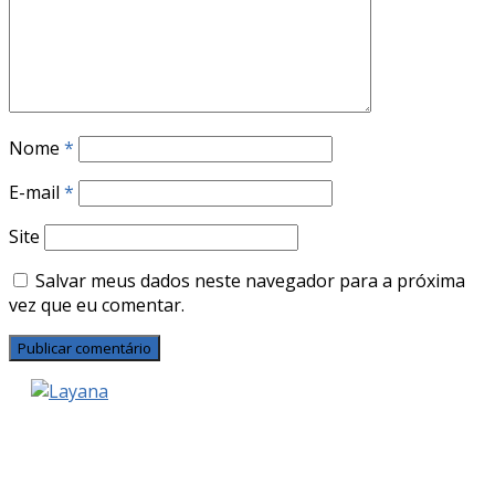
Nome
*
E-mail
*
Site
Salvar meus dados neste navegador para a próxima
vez que eu comentar.