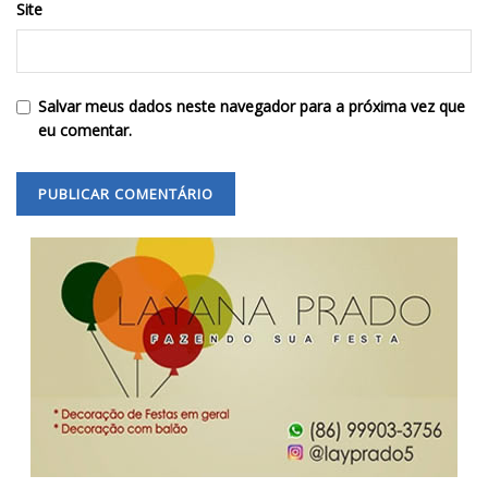
Site
Salvar meus dados neste navegador para a próxima vez que
eu comentar.