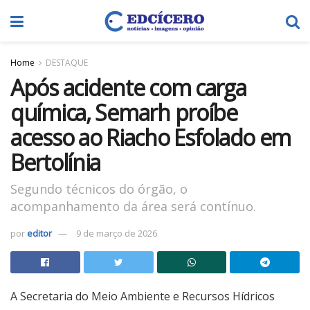
Home
DESTAQUE
Após acidente com carga
química, Semarh proíbe
acesso ao Riacho Esfolado em
Bertolínia
Segundo técnicos do órgão, o
acompanhamento da área será contínuo.
por
editor
9 de março de 2026
A Secretaria do Meio Ambiente e Recursos Hídricos