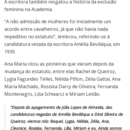
A escritora também resgatou a história da exclusão
feminina na Academia.
“A não admissão de mulheres foi inicialmente um
acordo entre cavalheiros, já que não havia nada
impeditivo no estatuto”, lembrou, referindo-se à
candidatura vetada da escritora Amélia Beviláqua, em
1930.
Ana Maria citou as pioneiras que vieram depois da
mudança do estatuto, entre elas Rachel de Queiroz,
Lygia Fagundes Telles, Nélida Piñon, Zélia Gattai, Ana
Maria Machado, Rosiska Darcy de Oliveira, Fernanda
Montenegro, Lilia Schwarcz e Miriam Leitão.
“Depois do apagamento de Júlia Lopes de Almeida, das
candidaturas negadas de Amélia Beviláqua e Diná Silveira de
Queiroz, viemos nós: Raquel, Lygia, Nélida, Zélia, Ana,
Cleonice, Rosiska, Fernanda, Lília, Miriam e eu. Ainda somos