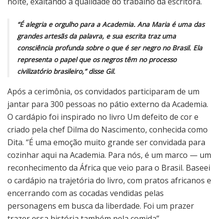
noite, exaltando a qualidade do trabalho da escritora.
“É alegria e orgulho para a Academia. Ana Maria é uma das
grandes artesãs da palavra, e sua escrita traz uma
consciência profunda sobre o que é ser negro no Brasil. Ela
representa o papel que os negros têm no processo
civilizatório brasileiro,” disse Gil.
Após a cerimônia, os convidados participaram de um
jantar para 300 pessoas no pátio externo da Academia.
O cardápio foi inspirado no livro Um defeito de cor e
criado pela chef Dilma do Nascimento, conhecida como
Dita. “É uma emoção muito grande ser convidada para
cozinhar aqui na Academia. Para nós, é um marco — um
reconhecimento da África que veio para o Brasil. Baseei
o cardápio na trajetória do livro, com pratos africanos e
encerrando com as cocadas vendidas pelas
personagens em busca da liberdade. Foi um prazer
trazer essa história também pela comida”.