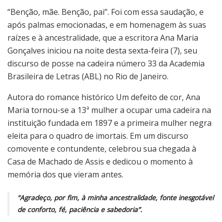
“Benção, mãe. Benção, pai”. Foi com essa saudação, e
após palmas emocionadas, e em homenagem às suas
raízes e à ancestralidade, que a escritora Ana Maria
Gonçalves iniciou na noite desta sexta-feira (7), seu
discurso de posse na cadeira número 33 da Academia
Brasileira de Letras (ABL) no Rio de Janeiro.
Autora do romance histórico Um defeito de cor, Ana
Maria tornou-se a 13ª mulher a ocupar uma cadeira na
instituição fundada em 1897 e a primeira mulher negra
eleita para o quadro de imortais. Em um discurso
comovente e contundente, celebrou sua chegada à
Casa de Machado de Assis e dedicou o momento à
memória dos que vieram antes.
“Agradeço, por fim, à minha ancestralidade, fonte inesgotável
de conforto, fé, paciência e sabedoria”.