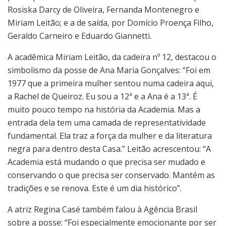
Rosiska Darcy de Oliveira, Fernanda Montenegro e
Miriam Leitão; e a de saída, por Domício Proença Filho,
Geraldo Carneiro e Eduardo Giannetti.
A acadêmica Miriam Leitão, da cadeira nº 12, destacou o
simbolismo da posse de Ana Maria Gonçalves: “Foi em
1977 que a primeira mulher sentou numa cadeira aqui,
a Rachel de Queiroz. Eu sou a 12ª e a Ana é a 13ª. É
muito pouco tempo na história da Academia. Mas a
entrada dela tem uma camada de representatividade
fundamental. Ela traz a força da mulher e da literatura
negra para dentro desta Casa.” Leitão acrescentou: “A
Academia está mudando o que precisa ser mudado e
conservando o que precisa ser conservado. Mantém as
tradições e se renova. Este é um dia histórico”.
A atriz Regina Casé também falou à Agência Brasil
sobre a posse: “Foi especialmente emocionante por ser