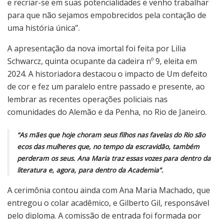
e recriar-se em suas potencialidades e venho trabalhar
para que não sejamos empobrecidos pela contação de
uma história única”.
A apresentação da nova imortal foi feita por Lilia
Schwarcz, quinta ocupante da cadeira nº 9, eleita em
2024. A historiadora destacou o impacto de Um defeito
de cor e fez um paralelo entre passado e presente, ao
lembrar as recentes operações policiais nas
comunidades do Alemão e da Penha, no Rio de Janeiro.
“As mães que hoje choram seus filhos nas favelas do Rio são
ecos das mulheres que, no tempo da escravidão, também
perderam os seus. Ana Maria traz essas vozes para dentro da
literatura e, agora, para dentro da Academia”.
A cerimônia contou ainda com Ana Maria Machado, que
entregou o colar acadêmico, e Gilberto Gil, responsável
pelo diploma. A comissão de entrada foi formada por