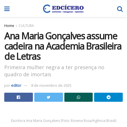
Home
CULTURA
Ana Maria Gonçalves assume
cadeira na Academia Brasileira
de Letras
Primeira mulher negra a ter presença no
quadro de imortais
por
editor
8 de novembro de 2025
Escritora Ana Maria Gonçalves (Foto: Rovena Rosa/Agência Brasil)