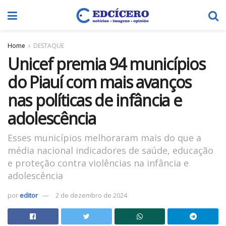
Home
DESTAQUE
Unicef premia 94 municípios
do Piauí com mais avanços
nas políticas de infância e
adolescência
Esses municípios melhoraram mais do que a
média nacional indicadores de saúde, educação
e proteção contra violências na infância e
adolescência
por
editor
2 de dezembro de 2024