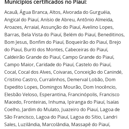
Municípios certificados no Piauí:
Acauã, Água Branca, Altos, Alvorada do Gurguéia,
Angical do Piauí, Anísio de Abreu, Antônio Almeida,
Aroazes, Arraial, Assunção do Piauí, Avelino Lopes,
Barras, Bela Vista do Piauí, Belém do Piauí, Beneditinos,
Bom Jesus, Bonfim do Piauí, Boqueirão do Piauí, Brejo
do Piauí, Buriti dos Montes, Cabeceiras do Piauí,
Caldeirão Grande do Piauí, Campo Grande do Piauí,
Campo Maior, Caridade do Piauí, Castelo do Piauí,
Cocal, Cocal dos Alves, Coivaras, Conceição do Canindé,
Cristino Castro, Curralinhos, Demerval Lobão, Dom
Expedito Lopes, Domingos Mourão, Dom Inocêncio,
Elesbão Veloso, Esperantina, Francinópolis, Francisco
Macedo, Fronteiras, Inhuma, Ipiranga do Piauí, Isaías
Coelho, Jardim do Mulato, Juazeiro do Piauí, Lagoa de
São Francisco, Lagoa do Piauí, Lagoa do Sítio, Landri
Sales, Luzilândia, Marcolândia, Massapê do Piauí,