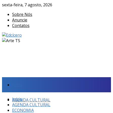
sexta-feira, 7 agosto, 2026
Sobre Nós
Anuncie
Contatos
Início
Início
AGENDA CULTURAL
AGENDA CULTURAL
ECONOMIA