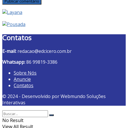
Contatos
E-mail:
redacao@edcicero.com.br
Whatsapp:
86 99819-3386
Sobre Nós
Anuncie
Contatos
© 2024 - Desenvolvido por Webmundo Soluções
Interativas
No Result
View All Result