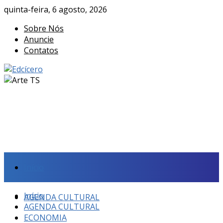
quinta-feira, 6 agosto, 2026
Sobre Nós
Anuncie
Contatos
Início
Início
AGENDA CULTURAL
AGENDA CULTURAL
ECONOMIA