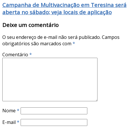
Campanha de Multivacinação em Teresina será
aberta no sábado; veja locais de aplicação
Deixe um comentário
O seu endereço de e-mail não será publicado.
Campos
obrigatórios são marcados com
*
Comentário
*
Nome
*
E-mail
*