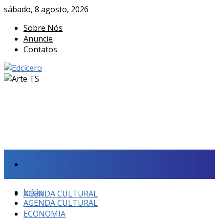
sábado, 8 agosto, 2026
Sobre Nós
Anuncie
Contatos
Início
Início
AGENDA CULTURAL
AGENDA CULTURAL
ECONOMIA