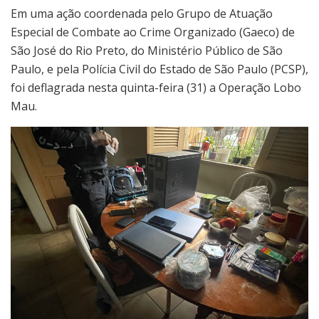
Em uma ação coordenada pelo Grupo de Atuação
Especial de Combate ao Crime Organizado (Gaeco) de
São José do Rio Preto, do Ministério Público de São
Paulo, e pela Polícia Civil do Estado de São Paulo (PCSP),
foi deflagrada nesta quinta-feira (31) a Operação Lobo
Mau.