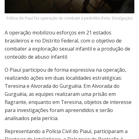
Polícia do Piauí faz operação de combate a pedofilia (Foto: Divulgação)
A operação mobilizou esforços em 21 estados
brasileiros e no Distrito Federal, com o objetivo de
combater a exploração sexual infantil e a produção de
conteúdo de abuso infantil.
O Piauí participou de forma expressiva na operação,
realizando ações em duas localidades estratégicas:
Teresina e Alvorada do Gurguéia. Em Alvorada do
Gurguéia, as equipes realizaram uma prisão em
flagrante, enquanto em Teresina, objetos de interesse
para investigações foram apreendidos e serão
analisados pela perícia.
Representando a Polícia Civil do Piauí, participaram a