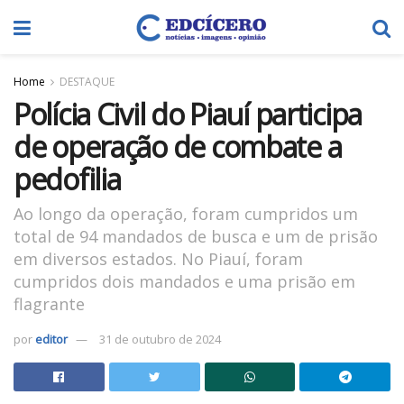
Home
DESTAQUE
Polícia Civil do Piauí participa
de operação de combate a
pedofilia
Ao longo da operação, foram cumpridos um
total de 94 mandados de busca e um de prisão
em diversos estados. No Piauí, foram
cumpridos dois mandados e uma prisão em
flagrante
por
editor
31 de outubro de 2024