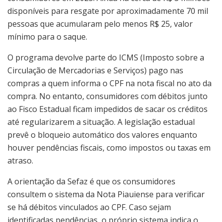
disponíveis para resgate por aproximadamente 70 mil
pessoas que acumularam pelo menos R$ 25, valor
mínimo para o saque.
O programa devolve parte do ICMS (Imposto sobre a
Circulação de Mercadorias e Serviços) pago nas
compras a quem informa o CPF na nota fiscal no ato da
compra. No entanto, consumidores com débitos junto
ao Fisco Estadual ficam impedidos de sacar os créditos
até regularizarem a situação. A legislação estadual
prevê o bloqueio automático dos valores enquanto
houver pendências fiscais, como impostos ou taxas em
atraso.
A orientação da Sefaz é que os consumidores
consultem o sistema da Nota Piauiense para verificar
se há débitos vinculados ao CPF. Caso sejam
identificadas pendências, o próprio sistema indica o