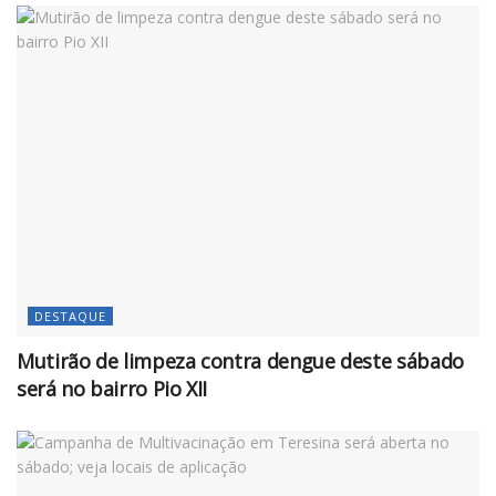
DESTAQUE
Mutirão de limpeza contra dengue deste sábado
será no bairro Pio XII