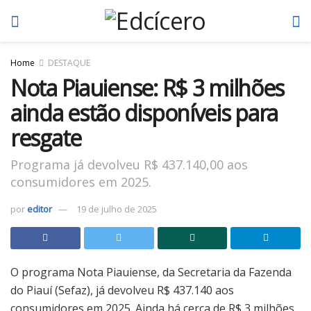
Home
DESTAQUE
Nota Piauiense: R$ 3 milhões
ainda estão disponíveis para
resgate
Programa já devolveu R$ 437.140,00 aos
consumidores em 2025.
por
editor
19 de julho de 2025
O programa Nota Piauiense, da Secretaria da Fazenda
do Piauí (Sefaz), já devolveu R$ 437.140 aos
consumidores em 2025. Ainda há cerca de R$ 3 milhões