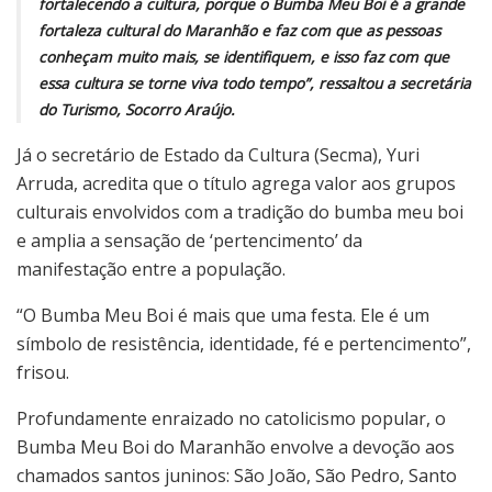
fortalecendo a cultura, porque o Bumba Meu Boi é a grande
fortaleza cultural do Maranhão e faz com que as pessoas
conheçam muito mais, se identifiquem, e isso faz com que
essa cultura se torne viva todo tempo”, ressaltou a secretária
do Turismo, Socorro Araújo.
Já o secretário de Estado da Cultura (Secma), Yuri
Arruda, acredita que o título agrega valor aos grupos
culturais envolvidos com a tradição do bumba meu boi
e amplia a sensação de ‘pertencimento’ da
manifestação entre a população.
“O Bumba Meu Boi é mais que uma festa. Ele é um
símbolo de resistência, identidade, fé e pertencimento”,
frisou.
Profundamente enraizado no catolicismo popular, o
Bumba Meu Boi do Maranhão envolve a devoção aos
chamados santos juninos: São João, São Pedro, Santo