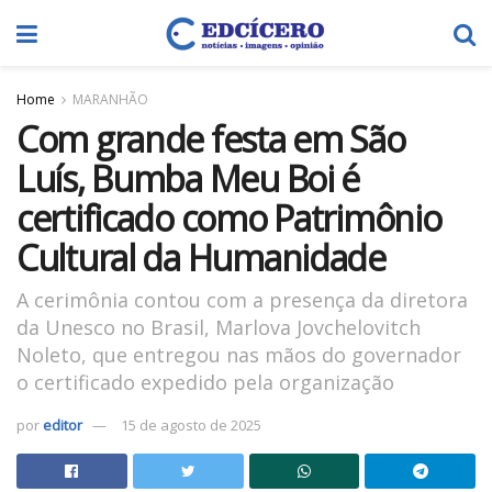
Home
MARANHÃO
Com grande festa em São
Luís, Bumba Meu Boi é
certificado como Patrimônio
Cultural da Humanidade
A cerimônia contou com a presença da diretora
da Unesco no Brasil, Marlova Jovchelovitch
Noleto, que entregou nas mãos do governador
o certificado expedido pela organização
por
editor
15 de agosto de 2025