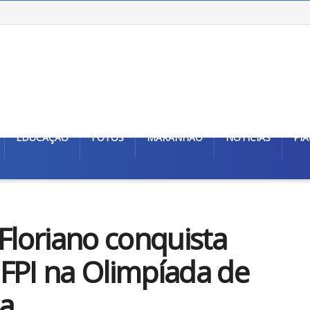
EDUCAÇÃO
FOTOS
MARANHÃO
NOTÍCIAS
PIA
Floriano conquista
FPI na Olimpíada de
a