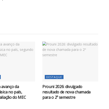
DESTAQUE
 avanço da
Prouni 2026: divulgado
sica no país,
resultado de nova chamada
aliação do MEC
para o 2º semestre