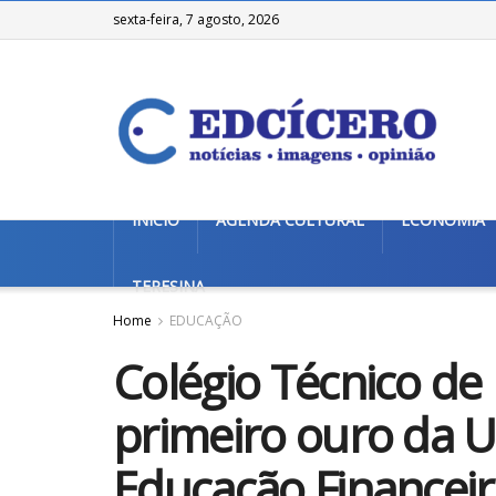
sexta-feira, 7 agosto, 2026
INÍCIO
AGENDA CULTURAL
ECONOMIA
TERESINA
Home
EDUCAÇÃO
Colégio Técnico de 
primeiro ouro da U
Educação Financeir