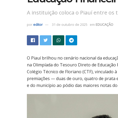
A instituição coloca o Piauí entre os
por
editor
31 de outubro de 2025
em
EDUCAÇÃO
O Piauí brilhou no cenário nacional da educaç
na Olimpíada do Tesouro Direto de Educação Fi
Colégio Técnico de Floriano (CTF), vinculado 
premiações — duas de ouro, quatro de prata 
e do município ao pódio das maiores notas do B