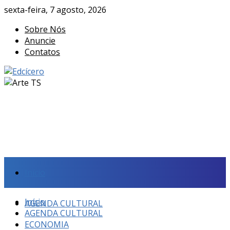
sexta-feira, 7 agosto, 2026
Sobre Nós
Anuncie
Contatos
Início
Início
AGENDA CULTURAL
AGENDA CULTURAL
ECONOMIA