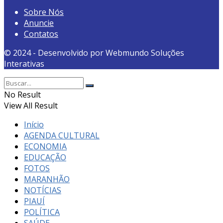
Sobre Nós
Anuncie
Contatos
© 2024 - Desenvolvido por Webmundo Soluções
Interativas
No Result
View All Result
Início
AGENDA CULTURAL
ECONOMIA
EDUCAÇÃO
FOTOS
MARANHÃO
NOTÍCIAS
PIAUÍ
POLÍTICA