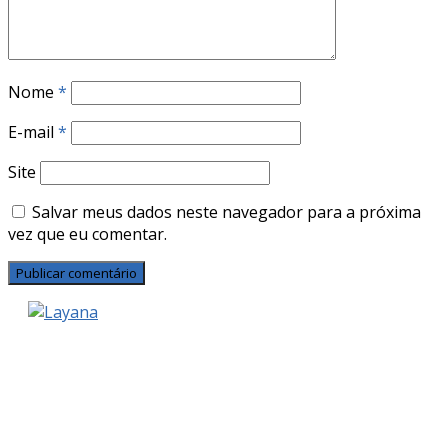
Nome
*
E-mail
*
Site
Salvar meus dados neste navegador para a próxima
vez que eu comentar.