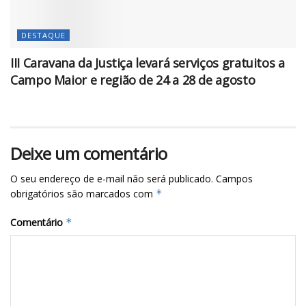
DESTAQUE
III Caravana da Justiça levará serviços gratuitos a
Campo Maior e região de 24 a 28 de agosto
Deixe um comentário
O seu endereço de e-mail não será publicado.
Campos
obrigatórios são marcados com
*
Comentário
*