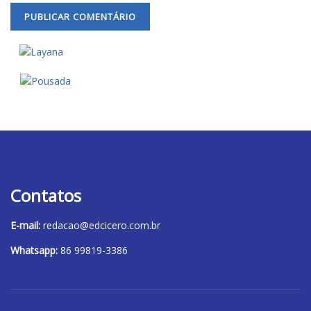
Contatos
E-mail:
redacao@edcicero.com.br
Whatsapp:
86 99819-3386