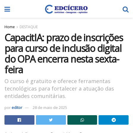
Home
DESTAQUE
CapacitIA: prazo de inscrições
para curso de inclusão digital
do OPA encerra nesta sexta-
feira
O curso é gratuito e oferece ferramentas
tecnológicas para fortalecer a atuação das
entidades comunitárias.
por
editor
28 de maio de 2025