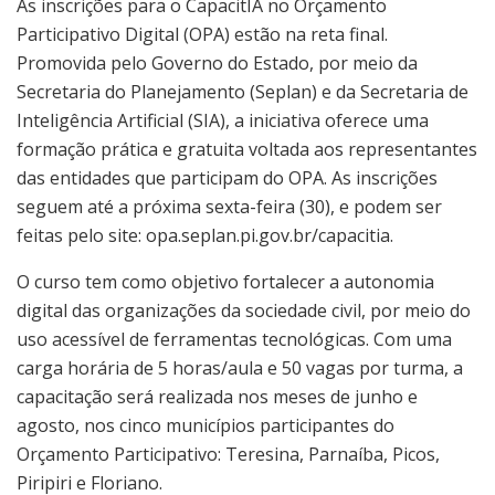
As inscrições para o CapacitIA no Orçamento
Participativo Digital (OPA) estão na reta final.
Promovida pelo Governo do Estado, por meio da
Secretaria do Planejamento (Seplan) e da Secretaria de
Inteligência Artificial (SIA), a iniciativa oferece uma
formação prática e gratuita voltada aos representantes
das entidades que participam do OPA. As inscrições
seguem até a próxima sexta-feira (30), e podem ser
feitas pelo site: opa.seplan.pi.gov.br/capacitia.
O curso tem como objetivo fortalecer a autonomia
digital das organizações da sociedade civil, por meio do
uso acessível de ferramentas tecnológicas. Com uma
carga horária de 5 horas/aula e 50 vagas por turma, a
capacitação será realizada nos meses de junho e
agosto, nos cinco municípios participantes do
Orçamento Participativo: Teresina, Parnaíba, Picos,
Piripiri e Floriano.