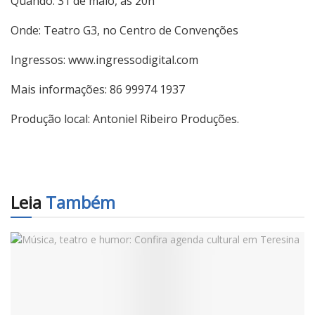
Quando: 31 de maio, às 20h
Onde: Teatro G3, no Centro de Convenções
Ingressos: www.ingressodigital.com
Mais informações: 86 99974 1937
Produção local: Antoniel Ribeiro Produções.
Leia
Também