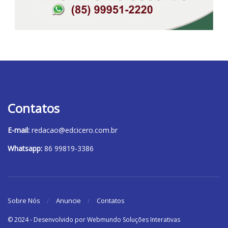
Contatos
E-mail:
redacao@edcicero.com.br
Whatsapp:
86 99819-3386
Sobre Nós
Anuncie
Contatos
© 2024 - Desenvolvido por Webmundo Soluções Interativas