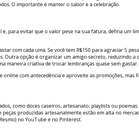
odos. O importante é manter o sabor e a celebração.
, para evitar que o valor pese na sua fatura, defina um lim
astar com cada uma. Se você tem R$150 para agraciar 5 pesso
. Outra opção é organizar um amigo secreto, reduzindo a 
ma maneira criativa de trocar lembranças quase sem gastar.
 e online com antecedência e aproveite as promoções, mas fiq
zados, como doces caseiros, artesanato, playlists ou poemas
e peças produzidas artesanalmente estão em alta no mercad
ê Mesmo) no YouTube e no Pinterest.