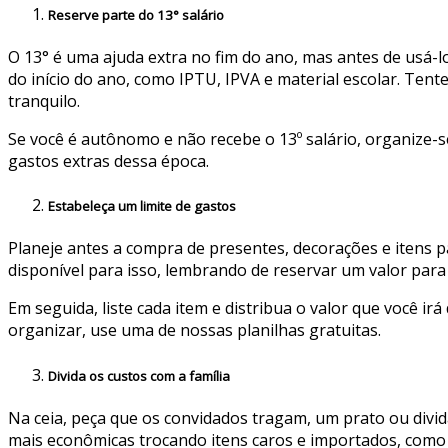
Reserve parte do 13° salário
O 13° é uma ajuda extra no fim do ano, mas antes de usá-l
do início do ano, como IPTU, IPVA e material escolar. Te
tranquilo.
Se você é autônomo e não recebe o 13º salário, organize-se
gastos extras dessa época.
Estabeleça um limite de gastos
Planeje antes a compra de presentes, decorações e itens 
disponível para isso, lembrando de reservar um valor para 
Em seguida, liste cada item e distribua o valor que você i
organizar, use uma de nossas planilhas gratuitas.
Divida os custos com a família
Na ceia, peça que os convidados tragam, um prato ou divida
mais econômicas trocando itens caros e importados, como 