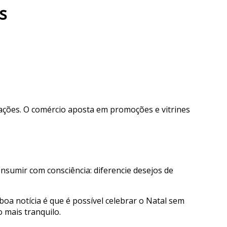
s
rações. O comércio aposta em promoções e vitrines
sumir com consciência: diferencie desejos de
boa notícia é que é possível celebrar o Natal sem
 mais tranquilo.