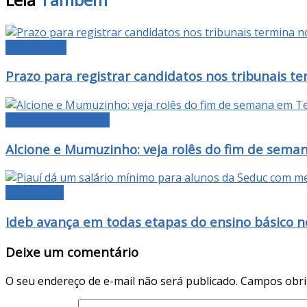
MANCHETE
Prazo para registrar candidatos nos tribunais te
AGENDA CULTURAL
Alcione e Mumuzinho: veja rolês do fim de sema
EDUCAÇÃO
Ideb avança em todas etapas do ensino básico no
Deixe um comentário
O seu endereço de e-mail não será publicado.
Campos obri