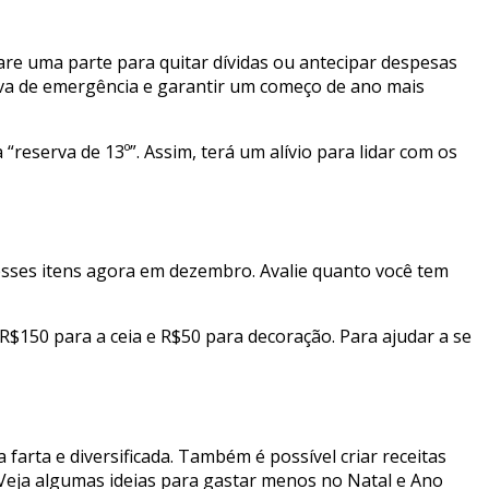
are uma parte para quitar dívidas ou antecipar despesas
rva de emergência e garantir um começo de ano mais
“reserva de 13º”. Assim, terá um alívio para lidar com os
esses itens agora em dezembro. Avalie quanto você tem
 R$150 para a ceia e R$50 para decoração. Para ajudar a se
farta e diversificada. Também é possível criar receitas
 Veja algumas ideias para gastar menos no Natal e Ano