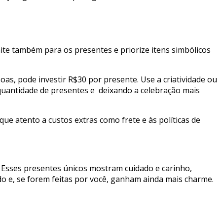
ite também para os presentes e priorize itens simbólicos
as, pode investir R$30 por presente. Use a criatividade ou
quantidade de presentes e deixando a celebração mais
ue atento a custos extras como frete e às políticas de
. Esses presentes únicos mostram cuidado e carinho,
o e, se forem feitas por você, ganham ainda mais charme.