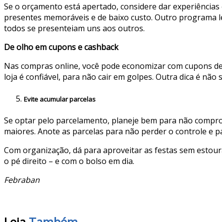
Se o orçamento está apertado, considere dar experiência
presentes memoráveis e de baixo custo. Outro programa l
todos se presenteiam uns aos outros.
De olho em cupons e cashback
Nas compras online, você pode economizar com cupons de d
loja é confiável, para não cair em golpes. Outra dica é n
Evite acumular parcelas
Se optar pelo parcelamento, planeje bem para não compro
maiores. Anote as parcelas para não perder o controle e p
Com organização, dá para aproveitar as festas sem estour
o pé direito – e com o bolso em dia.
Febraban
Leia
Também