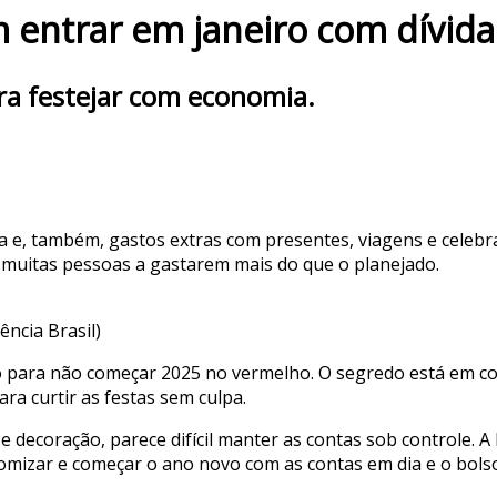
em entrar em janeiro com dívida
ra festejar com economia.
ia e, também, gastos extras com presentes, viagens e celeb
do muitas pessoas a gastarem mais do que o planejado.
ncia Brasil)
 para não começar 2025 no vermelho. O segredo está em con
ra curtir as festas sem culpa.
decoração, parece difícil manter as contas sob controle. A 
omizar e começar o ano novo com as contas em dia e o bolso