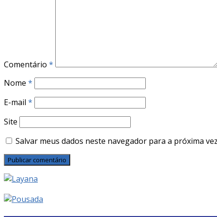
Comentário
*
Nome
*
E-mail
*
Site
Salvar meus dados neste navegador para a próxima vez