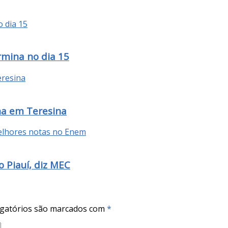
rmina no dia 15
na em Teresina
 Piauí, diz MEC
gatórios são marcados com
*