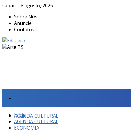
sábado, 8 agosto, 2026
Sobre Nós
Anuncie
Contatos
Início
Início
AGENDA CULTURAL
AGENDA CULTURAL
ECONOMIA