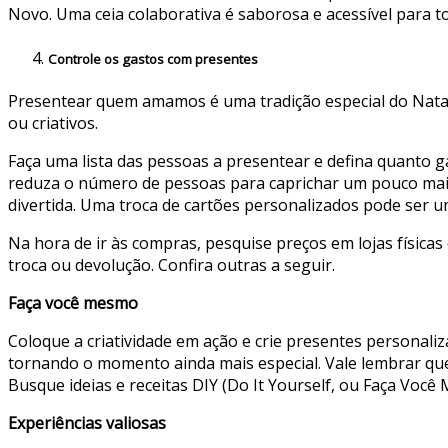
Novo. Uma ceia colaborativa é saborosa e acessível para t
Controle os gastos com presentes
Presentear quem amamos é uma tradição especial do Natal e
ou criativos.
Faça uma lista das pessoas a presentear e defina quanto g
reduza o número de pessoas para caprichar um pouco mais
divertida. Uma troca de cartões personalizados pode ser u
Na hora de ir às compras, pesquise preços em lojas físicas
troca ou devolução. Confira outras a seguir.
Faça você mesmo
Coloque a criatividade em ação e crie presentes personali
tornando o momento ainda mais especial. Vale lembrar qu
Busque ideias e receitas DIY (Do It Yourself, ou Faça Voc
Experiências valiosas