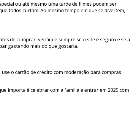
especial ou até mesmo uma tarde de filmes podem ser
 que todos curtam. Ao mesmo tempo em que se divertem,
es de comprar, verifique sempre se o site é seguro e se a
bar gastando mais do que gostaria.
e use o cartão de crédito com moderação para compras
ue importa é celebrar com a família e entrar em 2025 com