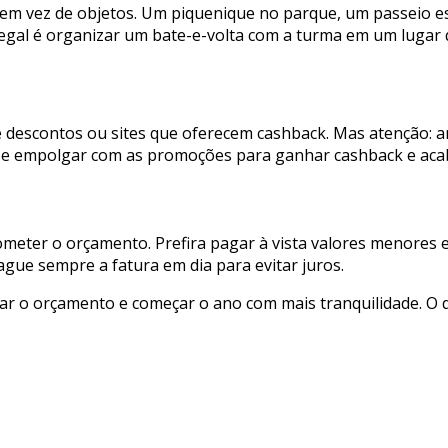
s em vez de objetos. Um piquenique no parque, um passeio 
egal é organizar um bate-e-volta com a turma em um lugar
escontos ou sites que oferecem cashback. Mas atenção: ant
ão se empolgar com as promoções para ganhar cashback e aca
meter o orçamento. Prefira pagar à vista valores menores 
ague sempre a fatura em dia para evitar juros.
ar o orçamento e começar o ano com mais tranquilidade. O q