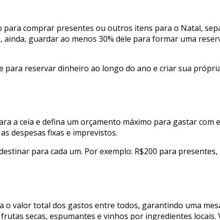
o para comprar presentes ou outros itens para o Natal, sep
nte, ainda, guardar ao menos 30% dele para formar uma rese
 para reservar dinheiro ao longo do ano e criar sua própria 
para a ceia e defina um orçamento máximo para gastar com 
as despesas fixas e imprevistos.
rá destinar para cada um. Por exemplo: R$200 para presentes,
 o valor total dos gastos entre todos, garantindo uma mesa 
frutas secas, espumantes e vinhos por ingredientes locais.